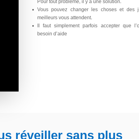
Pour tout problème, il y a une solution.
Vous pouvez changer les choses et des j
meilleurs vous attendent.
Il faut simplement parfois accepter que l’
besoin d’aide
s réveiller sans plus