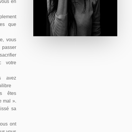
 vous en
plement
des que
e, vous
 passer
sacrifier
c votre
s avez
ilibre
s êtes
e mal ».
aissé sa
ous ont
vous vous