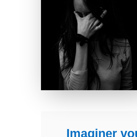
Imaginer vou