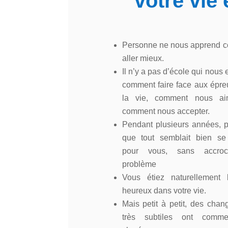
votre vie 
Personne ne nous apprend 
aller mieux.
Il n’y a pas d’école qui nous 
comment faire face aux épr
la vie, comment nous a
comment nous accepter.
Pendant plusieurs années, p
que tout semblait bien se
pour vous, sans accroc
problème
Vous étiez naturellement 
heureux dans votre vie.
Mais petit à petit, des cha
très subtiles ont comm