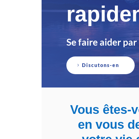
rapide
Se faire aider pa
Discutons-en
Vous êtes-v
en vous 