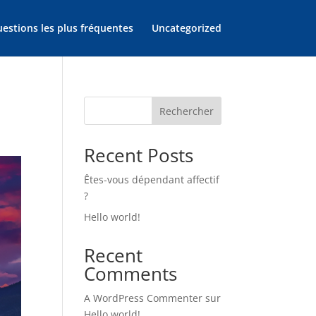
estions les plus fréquentes
Uncategorized
Rechercher
Recent Posts
Êtes-vous dépendant affectif
?
Hello world!
Recent
Comments
A WordPress Commenter
sur
Hello world!