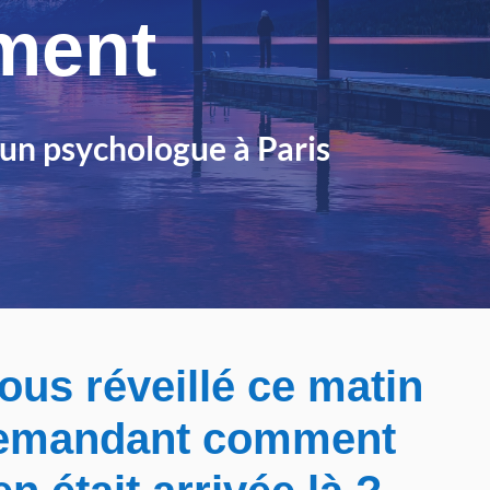
ment
r un psychologue à Paris
ous réveillé ce matin
demandant comment