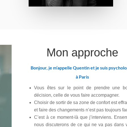
Mon approche
Bonjour, je m’appelle Quentin et je suis psychol
à Paris
Vous êtes sur le point de prendre une b
décision, celle de vous faire accompagner.
Choisir de sortir de sa zone de confort est effr
et faire des changements n’est pas toujours fac
C’est à ce moment-là que j’interviens. Ense
nous discuterons de ce qui ne va pas dans v