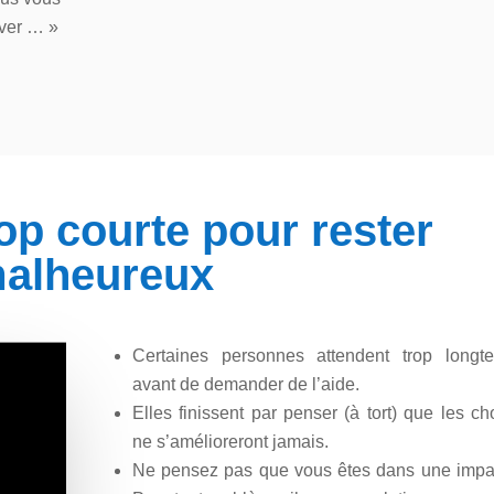
ver … »
rop courte pour rester
alheureux
Certaines personnes attendent trop longt
avant de demander de l’aide.
Elles finissent par penser (à tort) que les c
ne s’amélioreront jamais.
Ne pensez pas que vous êtes dans une impa