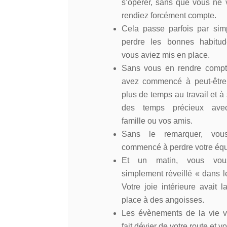
s’opérer, sans que vous ne
rendiez forcément compte.
Cela passe parfois par sim
perdre les bonnes habitu
vous aviez mis en place.
Sans vous en rendre compt
avez commencé à peut-être
plus de temps au travail et à 
des temps précieux ave
famille ou vos amis.
Sans le remarquer, vou
commencé à perdre votre équ
Et un matin, vous vou
simplement réveillé « dans l
Votre joie intérieure avait l
place à des angoisses.
Les évènements de la vie v
fait dévier de votre route et 