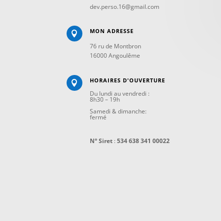
dev.perso.16@gmail.com
MON ADRESSE

76 ru de Montbron
16000 Angoulême
HORAIRES D'OUVERTURE

Du lundi au vendredi :
8h30 – 19h
Samedi & dimanche:
fermé
N° Siret
:
534 638 341 00022