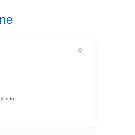
nne
joindre.