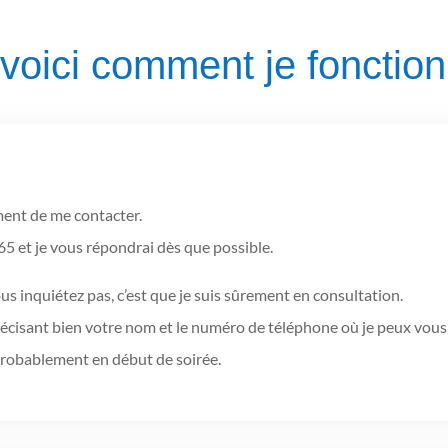
voici comment je fonctio
ment de me contacter.
5 et je vous répondrai dès que possible.
s inquiétez pas, c’est que je suis sûrement en consultation.
cisant bien votre nom et le numéro de téléphone où je peux vous 
probablement en début de soirée.